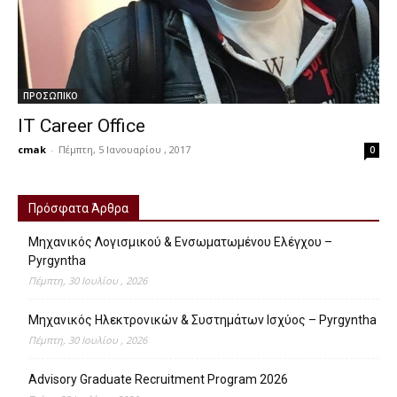
ΠΡΟΣΩΠΙΚΟ
IT Career Office
cmak
-
Πέμπτη, 5 Ιανουαρίου , 2017
0
Πρόσφατα Άρθρα
Μηχανικός Λογισμικού & Ενσωματωμένου Ελέγχου –
Pyrgyntha
Πέμπτη, 30 Ιουλίου , 2026
Μηχανικός Ηλεκτρονικών & Συστημάτων Ισχύος – Pyrgyntha
Πέμπτη, 30 Ιουλίου , 2026
Advisory Graduate Recruitment Program 2026