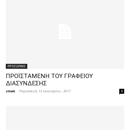
ΠΡΟΣΩΠΙΚΟ
ΠΡΟΪΣΤΑΜΕΝΗ TOY ΓΡΑΦΕΙΟΥ
ΔΙΑΣΥΝΔΕΣΗΣ
cmak
-
Παρασκευή, 13 Ιανουαρίου , 2017
0