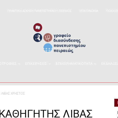
ΠΡΑΚΤΙΚΗ ΑΣΚΗΣΗ ΠΑΝΕΠΙΣΤΗΜΙΟΥ ΠΕΙΡΑΙΩΣ
ΕΠΙΚΟΙΝΩΝΙΑ
ΠΟΙΟΊ Ε
ΠΟΤΡΟΦΙΕΣ
ΕΠΙΧΕΙΡΉΣΕΙΣ
ΕΠΙΧΕΙΡΗΜΑΤΙΚΌΤΗΤΑ
ΕΚΔΗΛΩΣ
ΛΙΒΑΣ ΧΡΗΣΤΟΣ
ΚΑΘΗΓΗΤΗΣ ΛΙΒΑΣ