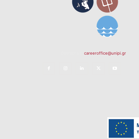
Contact us:
careeroffice@unipi.gr