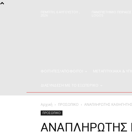
ΠΈΜΠΤΗ, 6 ΑΥΓΟΎΣΤΟΥ ,
ΠΑΝΕΠΙΣΤΗΜΙΟ ΠΕΙΡΑΙΩΣ
2026
LOGOS
ΦΟΙΤΗΤΈΣ/ΑΠΌΦΟΙΤΟΙ
ΜΕΤΑΠΤΥΧΙΑΚΑ & Υ
ΔΙΑΣΥΝΔΕΣΗ ΜΕ ΤΟ ΕΞΩΤΕΡΙΚΟ
Αρχική
ΠΡΟΣΩΠΙΚΟ
ΑΝΑΠΛΗΡΩΤΗΣ ΚΑΘΗΓΗΤΗΣ 
ΠΡΟΣΩΠΙΚΟ
ΑΝΑΠΛΗΡΩΤΗΣ 