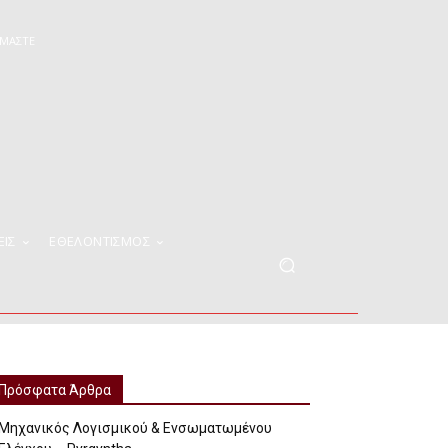
ΊΜΑΣΤΕ
ΕΙΣ
ΕΘΕΛΟΝΤΙΣΜΟΣ
Πρόσφατα Άρθρα
Μηχανικός Λογισμικού & Ενσωματωμένου