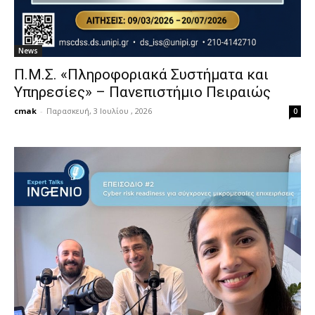
News
Π.Μ.Σ. «Πληροφοριακά Συστήματα και
Υπηρεσίες» – Πανεπιστήμιο Πειραιώς
cmak
-
Παρασκευή, 3 Ιουλίου , 2026
0