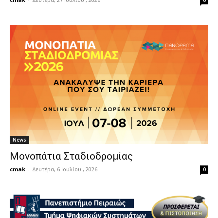
0
News
Μονοπάτια Σταδιοδρομίας
cmak
-
Δευτέρα, 6 Ιουλίου , 2026
0