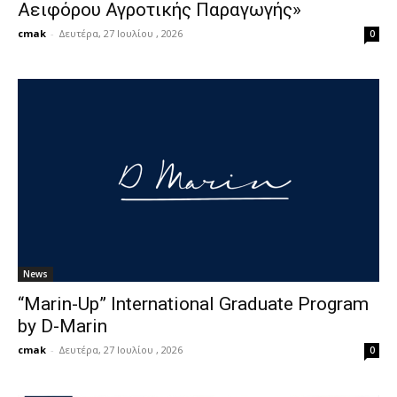
Αειφόρου Αγροτικής Παραγωγής»
cmak
-
Δευτέρα, 27 Ιουλίου , 2026
0
News
“Marin-Up” International Graduate Program
by D-Marin
cmak
-
Δευτέρα, 27 Ιουλίου , 2026
0