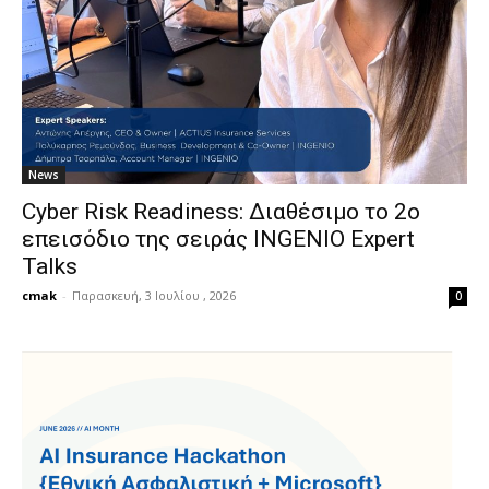
News
Cyber Risk Readiness: Διαθέσιμο το 2ο
επεισόδιο της σειράς INGENIO Expert
Talks
cmak
-
Παρασκευή, 3 Ιουλίου , 2026
0