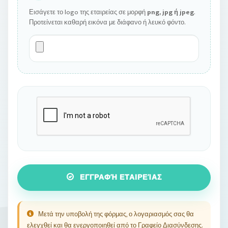
Εισάγετε το logo της εταιρείας σε μορφή
png, jpg ή jpeg
.
Προτείνεται καθαρή εικόνα με διάφανο ή λευκό φόντο.
ΕΓΓΡΑΦΉ ΕΤΑΙΡΕΊΑΣ
Μετά την υποβολή της φόρμας, ο λογαριασμός σας θα
ελεγχθεί και θα ενεργοποιηθεί από το Γραφείο Διασύνδεσης.