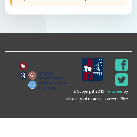
©Copyright 2016 -
e-career
by
University Of Piraeus - Career Office