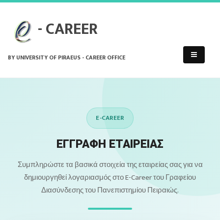
- CAREER
BY UNIVERSITY OF PIRAEUS - CAREER OFFICE
E-CAREER
ΕΓΓΡΑΦΗ ΕΤΑΙΡΕΙΑΣ
Συμπληρώστε τα βασικά στοιχεία της εταιρείας σας για να
δημιουργηθεί λογαριασμός στο E-Career του Γραφείου
Διασύνδεσης του Πανεπιστημίου Πειραιώς.