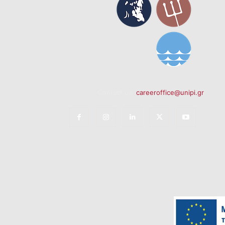
Contact us:
careeroffice@unipi.gr