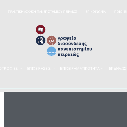
ΠΡΑΚΤΙΚΗ ΑΣΚΗΣΗ ΠΑΝΕΠΙΣΤΗΜΙΟΥ ΠΕΙΡΑΙΩΣ
ΕΠΙΚΟΙΝΩΝΙΑ
ΠΟΙΟΊ Ε
ΠΟΤΡΟΦΙΕΣ
ΕΠΙΧΕΙΡΉΣΕΙΣ
ΕΠΙΧΕΙΡΗΜΑΤΙΚΌΤΗΤΑ
ΕΚΔΗΛΩΣ