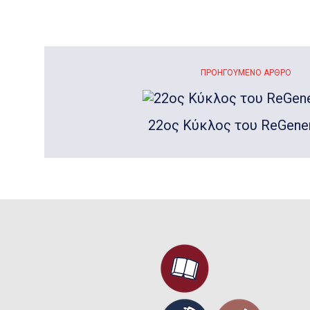
ΠΡΟΗΓΟΎΜΕΝΟ ΆΡΘΡΟ
22ος Κύκλος του ReGener