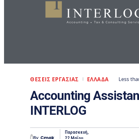
ΘΕΣΕΙΣ ΕΡΓΑΣΙΑΣ
ΕΛΛΑΔΑ
Less tha
Accounting Assistan
INTERLOG
Παρασκευή,
By
Cmak
22 Μαΐου ,