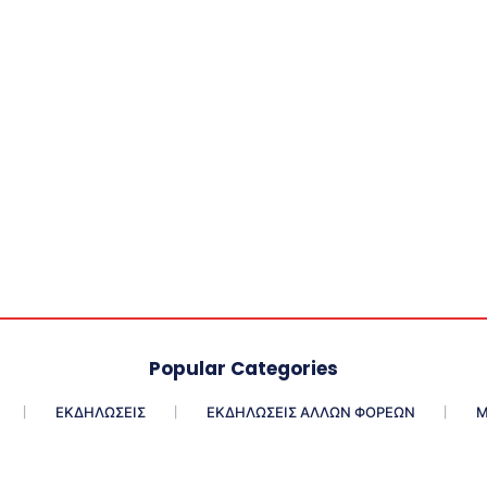
d
I
n
Popular Categories
ΕΚΔΗΛΩΣΕΙΣ
ΕΚΔΗΛΩΣΕΙΣ ΑΛΛΩΝ ΦΟΡΕΩΝ
Μ