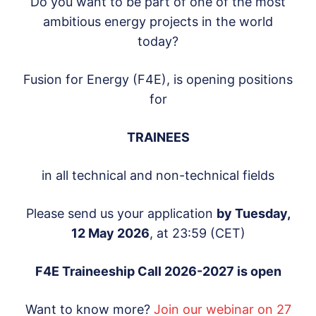
Do you want to be part of one of the most
ambitious energy projects in the world
today?
Fusion for Energy (F4E), is opening positions
for
TRAINEES
in all technical and non-technical fields
Please send us your application
by Tuesday,
12 May 2026
, at 23:59 (CET)
F4E Traineeship Call 2026-2027 is open
Want to know more?
Join our webinar on 27