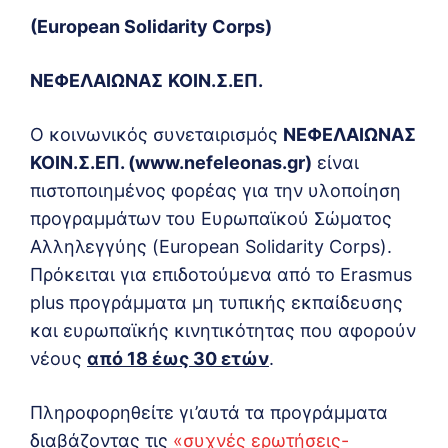
(European Solidarity Corps)
ΝΕΦΕΛΑΙΩΝΑΣ
ΚΟΙΝ
.
Σ
.
ΕΠ
.
O κοινωνικός συνεταιρισμός
ΝΕΦΕΛΑΙΩΝΑΣ
ΚΟΙΝ.Σ.ΕΠ. (
www
.
nefeleonas
.
gr
)
είναι
πιστοποιημένος φορέας για την υλοποίηση
προγραμμάτων του Ευρωπαϊκού Σώματος
Αλληλεγγύης (European Solidarity Corps).
Πρόκειται για επιδοτούμενα από το Erasmus
plus προγράμματα μη τυπικής εκπαίδευσης
και ευρωπαϊκής κινητικότητας που αφορούν
νέους
από 18 έως 30 ετών
.
Πληροφορηθείτε γι’αυτά τα προγράμματα
διαβάζοντας τις
«συχνές ερωτήσεις-