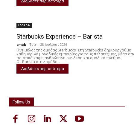
Διαβάστε περισσότερα
ΕΛΛΑΔΑ
Starbucks Experience – Barista
cmak
-
Τρίτη, 28 Ιουλίου , 2026
Γίνε μέλος της ομάδας Starbucks Στη Starbucks δημιουργούμε
καθημερινά μοναδικές εμπειρίες για τους πελάτες μας, μέσα απ
ποιοτικό καφέ, ανθρώπινη σύνδεση και ομαδικό πνεύμα.
Ως Barista στην ομάδα...
Διαβάστε περισσότερα
Follow Us