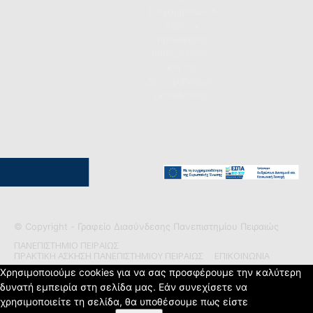
Επιχειρήσεων &
Φορέων
προώθησης
απασχόλησης
και της
Δευτεροβάθμιας
Εκπαίδευσης.
© Copyright - Γραφείο Διασύνδεσης Πανεπιστημίου Πειραιώς
ΠΑΝΕΠΙΣΤΗΜΙΟ ΠΕΙΡΑΙΩΣ
ΠΡΑΚΤΙΚΗ ΑΣΚΗΣΗ ΠΑΝΕΠΙΣΤΗΜΙΟΥ ΠΕΙΡΑΙΩΣ
ΕΠΙΚΟΙΝΩΝΙΑ
Χρησιμοποιούμε cookies για να σας προσφέρουμε την καλύτερη
δυνατή εμπειρία στη σελίδα μας. Εάν συνεχίσετε να
χρησιμοποιείτε τη σελίδα, θα υποθέσουμε πως είστε