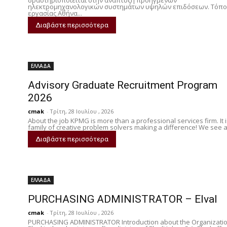
ηλεκτρομηχανολογικών συστημάτων υψηλών επιδόσεων. Τόπο
εργασίας Αθήνα...
Διαβάστε περισσότερα
ΕΛΛΑΔΑ
Advisory Graduate Recruitment Program
2026
cmak
-
Τρίτη, 28 Ιουλίου , 2026
About the job KPMG is more than a professional services firm. It i
family of creative problem solvers making a difference! We see a.
Διαβάστε περισσότερα
ΕΛΛΑΔΑ
PURCHASING ADMINISTRATOR – Elval
cmak
-
Τρίτη, 28 Ιουλίου , 2026
PURCHASING ADMINISTRATOR Introduction about the Organizati