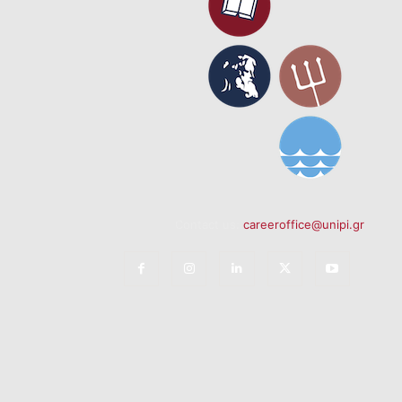
Contact us:
careeroffice@unipi.gr