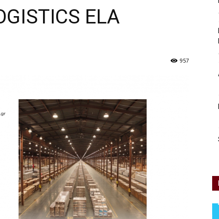
OGISTICS ELA
957