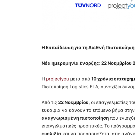
Η Εκπαίδευση για τη Διεθνή Πιστοποίηση 
Νέα ημερομηνία έναρξης: 22 Νοεμβρίου 
Η
projectyou
μετά από
10 χρόνια επιτυχη
Πιστοποίηση Logistics ELA, συνεχίζει δυνα
Από τις
22 Νοεμβρίου
, οι επαγγελματίες τ
ευκαιρία να κάνουν το επόμενο βήμα στην
αναγνωρισμένη πιστοποίηση
που ενισχύε
επαγγελματικές προοπτικές. Το πρόγραμμα
ευελιξία
και να προσαρμόζεται στις ανάγκ