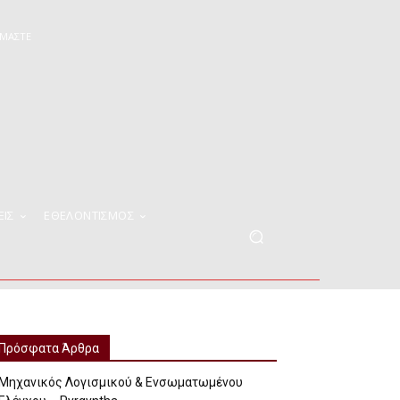
ΊΜΑΣΤΕ
ΕΙΣ
ΕΘΕΛΟΝΤΙΣΜΟΣ
Πρόσφατα Άρθρα
Μηχανικός Λογισμικού & Ενσωματωμένου