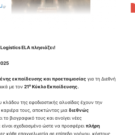
Logistics ELA πλησιάζει!
2025
μένης εκπαίδευσης και προετοιμασίας
για τη Διεθνή
ο
μικά με τον
21
Κύκλο Εκπαίδευσης.
ου κλάδου της εφοδιαστικής αλυσίδας έχουν την
 καριέρα τους, αποκτώντας μια
διεθνώς
ι το βιογραφικό τους και ανοίγει νέες
 είναι σχεδιασμένο ώστε να προσφέρει
πλήρη
ες κάθε επαγγελματία σε επίπεδο χρόνου, κόστους