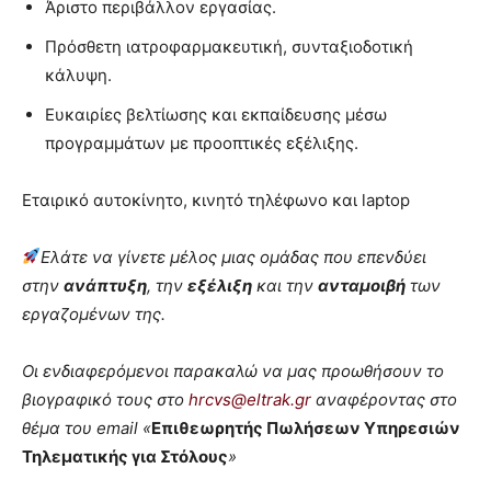
Άριστο περιβάλλον εργασίας.
Πρόσθετη ιατροφαρμακευτική, συνταξιοδοτική
κάλυψη.
Ευκαιρίες βελτίωσης και εκπαίδευσης μέσω
προγραμμάτων με προοπτικές εξέλιξης.
Εταιρικό αυτοκίνητο, κινητό τηλέφωνο και laptop
Ελάτε να γίνετε μέλος μιας ομάδας που επενδύει
στην
ανάπτυξη
, την
εξέλιξη
και την
ανταμοιβή
των
εργαζομένων της.
Οι ενδιαφερόμενοι παρακαλώ να μας προωθήσουν το
βιογραφικό τους στο
hrcvs@eltrak.g
r
αναφέροντας στο
θέμα του
email
«
Επιθεωρητής Πωλήσεων Υπηρεσιών
Τηλεματικής για Στόλους
»