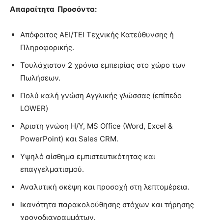
Απαραίτητα Προσόντα:
Απόφοιτος ΑΕΙ/ΤΕΙ Τεχνικής Κατεύθυνσης ή
Πληροφορικής.
Τουλάχιστον 2 χρόνια εμπειρίας στο χώρο των
Πωλήσεων.
Πολύ καλή γνώση Αγγλικής γλώσσας (επίπεδο
LOWER)
Άριστη γνώση Η/Υ, ΜS Office (Word, Excel &
PowerPoint) και Sales CRM.
Υψηλό αίσθημα εμπιστευτικότητας και
επαγγελματισμού.
Αναλυτική σκέψη και προσοχή στη λεπτομέρεια.
Ικανότητα παρακολούθησης στόχων και τήρησης
χρονοδιαγραμμάτων.