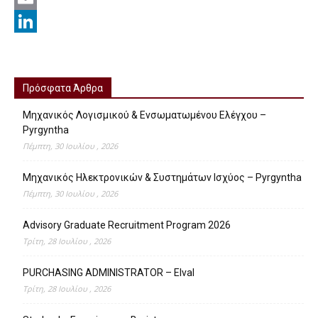
Email
LinkedIn
Πρόσφατα Άρθρα
Μηχανικός Λογισμικού & Ενσωματωμένου Ελέγχου –
Pyrgyntha
Πέμπτη, 30 Ιουλίου , 2026
Μηχανικός Ηλεκτρονικών & Συστημάτων Ισχύος – Pyrgyntha
Πέμπτη, 30 Ιουλίου , 2026
Advisory Graduate Recruitment Program 2026
Τρίτη, 28 Ιουλίου , 2026
PURCHASING ADMINISTRATOR – Elval
Τρίτη, 28 Ιουλίου , 2026