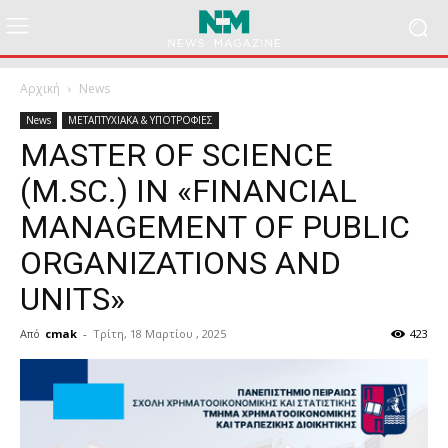
Αρχική
News
News
ΜΕΤΑΠΤΥΧΙΑΚΑ & ΥΠΟΤΡΟΦΙΕΣ
MASTER OF SCIENCE
(M.SC.) IN «FINANCIAL
MANAGEMENT OF PUBLIC
ORGANIZATIONS AND
UNITS»
Από
cmak
-
Τρίτη, 18 Μαρτίου , 2025
423