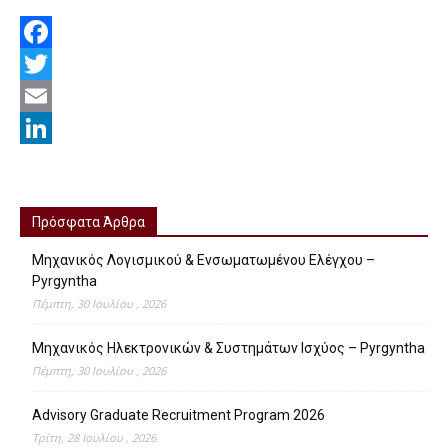
Facebook
Twitter
Email
LinkedIn
Πρόσφατα Άρθρα
Μηχανικός Λογισμικού & Ενσωματωμένου Ελέγχου –
Pyrgyntha
Πέμπτη, 30 Ιουλίου , 2026
Μηχανικός Ηλεκτρονικών & Συστημάτων Ισχύος – Pyrgyntha
Πέμπτη, 30 Ιουλίου , 2026
Advisory Graduate Recruitment Program 2026
Τρίτη, 28 Ιουλίου , 2026