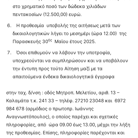
στο χρηματικό ποσό των δώδεκα χιλιάδων
πεντακοσίων (12.500,00) ευρώ.
Η προθεσμία υποβολής της αιτήσεως μετά των
δικαιολογητικών λήγει το μεσημέρι (ώρα 12.00) της
ής
Παρασκευής 30
Μαϊου έτους 2025.
Όσοι επιθυμούν να λάβουν την υποτροφία,
υποχρεούνται να συμπληρώσουν και να υποβάλουν
την έντυπη προς τούτο Αίτηση μαζί με τα
απαιτούμενα ένδεκα δικαιολογητικά έγγραφα
στην ταχ. δ/νση : οδός Μητροπ. Μελετίου, αριθ. 13 –
Καλαμάτα τ.κ. 241 33 – τηλέφ. 27210 23048 και 6972
984 678 (αρμόδιος ο πρωτοπρ. Ιωάννης
Αναγνωστόπουλος), ο οποίος παρέχει και σχετικές
πληροφορίες, από ώρα 09.00 έως 13.00, μέχρι την λήξη
της προθεσμίας. Επίσης, πληροφορίες παρέχονται και