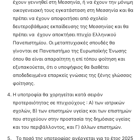
έχουν γεννηθεί στη Μεσσηνία, ή να έχουν την μόνιμη
οικογενειακή τους εγκατάσταση στη Μεσσηνία και θα
πρέπει να έχουν αποφοιτήσει από σχολείο
δευτεροβάθμιας εκπαίδευσης της Μεσσηνίας και θα
πρέπει να έχουν αποκτήσει πτυχίο Ελληνικού
Πανεπιστημίου. Οι μεταπτυχιακές σπουδές θα
γίνονται σε Πανεπιστήμιο της Ευρωπαϊκής Ένωσης
όπου θα είναι απαραίτητη η επί τόπου φοίτηση και
εξυπακούεται, ότι ο υποψήφιος θα διαθέτει
αποδεδειγμένα επαρκείς γνώσεις της ξένης γλώσσας
φοίτησης.
Η υποτροφία θα χορηγείται κατά σειράν
προτεραιότητας σε πτυχιούχους : Α) των ιατρικών
σχολών, Β) των επιστημών υγείας και των επιστημών
που στοχεύουν στην προστασία της δημόσιας υγείας
και του περιβάλλοντος, και Γ) άλλων επιστημών.
Το ποσό της υποτροφίας ανέρχεται για το έτος 2025