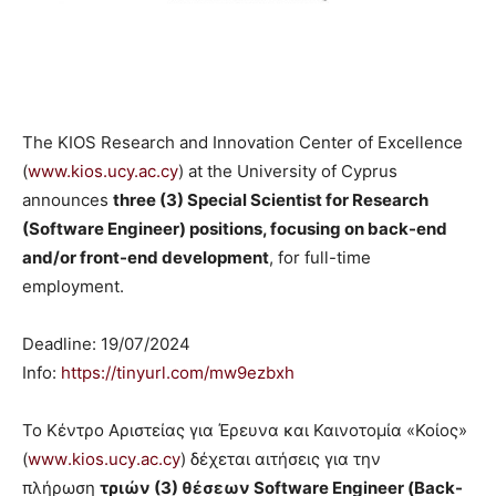
The KIOS Research and Innovation Center of Excellence
(
www.kios.ucy.ac.cy
) at the University of Cyprus
announces
three (3) Special Scientist for Research
(Software Engineer) positions, focusing on back-end
and/or front-end development
, for full-time
employment.
Deadline: 19/07/2024
Info:
https://tinyurl.com/
mw9ezbxh
Το Κέντρο Αριστείας για Έρευνα και Καινοτομία «Κοίος»
(
www
.
kios
.
ucy
.
ac
.
cy
) δέχεται αιτήσεις για την
πλήρωση
τριών (3) θέσεων Software Engineer (
B
ack-