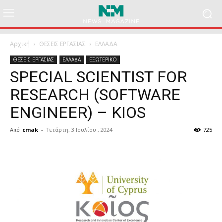
Αρχική
ΘΕΣΕΙΣ ΕΡΓΑΣΙΑΣ
ΕΛΛΑΔΑ
ΘΕΣΕΙΣ ΕΡΓΑΣΙΑΣ
ΕΛΛΑΔΑ
ΕΞΩΤΕΡΙΚΟ
SPECIAL SCIENTIST FOR
RESEARCH (SOFTWARE
ENGINEER) – KIOS
Από
cmak
-
Τετάρτη, 3 Ιουλίου , 2024
725