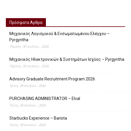
LinkedIn
Πρόσφατα Άρθρα
Μηχανικός Λογισμικού & Ενσωματωμένου Ελέγχου –
Pyrgyntha
Πέμπτη, 30 Ιουλίου , 2026
Μηχανικός Ηλεκτρονικών & Συστημάτων Ισχύος – Pyrgyntha
Πέμπτη, 30 Ιουλίου , 2026
Advisory Graduate Recruitment Program 2026
Τρίτη, 28 Ιουλίου , 2026
PURCHASING ADMINISTRATOR – Elval
Τρίτη, 28 Ιουλίου , 2026
Starbucks Experience – Barista
Τρίτη, 28 Ιουλίου , 2026