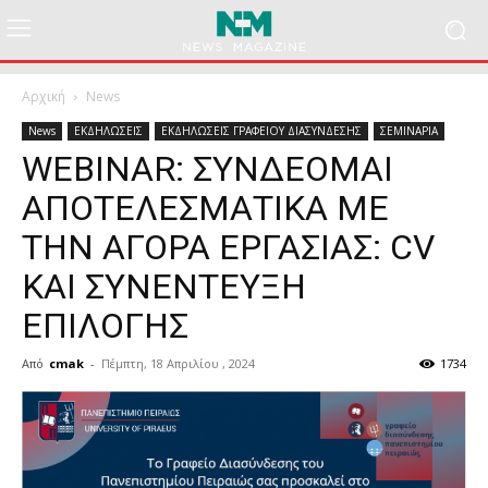
Αρχική
News
News
ΕΚΔΗΛΩΣΕΙΣ
ΕΚΔΗΛΩΣΕΙΣ ΓΡΑΦΕΙΟΥ ΔΙΑΣΥΝΔΕΣΗΣ
ΣΕΜΙΝΑΡΙΑ
WEBINAR: ΣΥΝΔΕΟΜΑΙ
ΑΠΟΤΕΛΕΣΜΑΤΙΚΑ ΜΕ
ΤΗΝ ΑΓΟΡΑ ΕΡΓΑΣΙΑΣ: CV
ΚΑΙ ΣΥΝΕΝΤΕΥΞΗ
ΕΠΙΛΟΓΗΣ
Από
cmak
-
Πέμπτη, 18 Απριλίου , 2024
1734