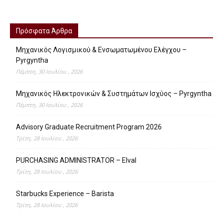
Πρόσφατα Άρθρα
Μηχανικός Λογισμικού & Ενσωματωμένου Ελέγχου –
Pyrgyntha
Πέμπτη, 30 Ιουλίου , 2026
Μηχανικός Ηλεκτρονικών & Συστημάτων Ισχύος – Pyrgyntha
Πέμπτη, 30 Ιουλίου , 2026
Advisory Graduate Recruitment Program 2026
Τρίτη, 28 Ιουλίου , 2026
PURCHASING ADMINISTRATOR – Elval
Τρίτη, 28 Ιουλίου , 2026
Starbucks Experience – Barista
Τρίτη, 28 Ιουλίου , 2026