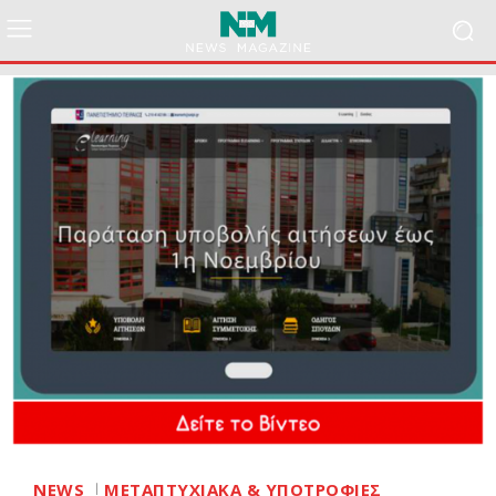
NEWS
ΜΕΤΑΠΤΥΧΙΑΚΑ & ΥΠΟΤΡΟΦΙΕΣ