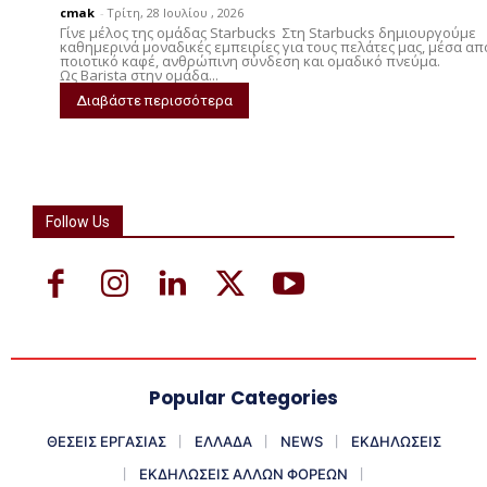
cmak
-
Τρίτη, 28 Ιουλίου , 2026
Γίνε μέλος της ομάδας Starbucks Στη Starbucks δημιουργούμε
καθημερινά μοναδικές εμπειρίες για τους πελάτες μας, μέσα απ
ποιοτικό καφέ, ανθρώπινη σύνδεση και ομαδικό πνεύμα.
Ως Barista στην ομάδα...
Διαβάστε περισσότερα
Follow Us
Popular Categories
ΘΕΣΕΙΣ ΕΡΓΑΣΙΑΣ
ΕΛΛΑΔΑ
NEWS
ΕΚΔΗΛΩΣΕΙΣ
ΕΚΔΗΛΩΣΕΙΣ ΑΛΛΩΝ ΦΟΡΕΩΝ