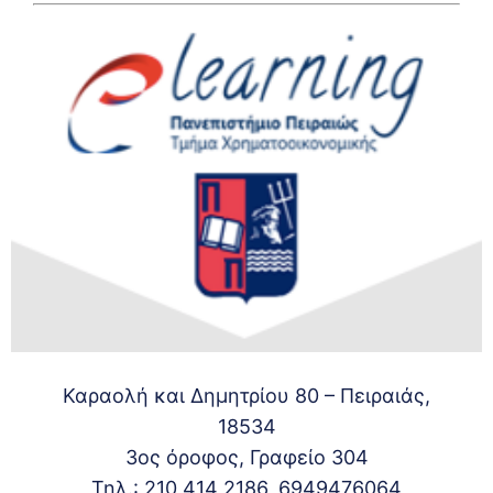
Καραολή και Δημητρίου 80 – Πειραιάς,
18534
3ος όροφος, Γραφείο 304
Τηλ.: 210 414 2186, 6949476064