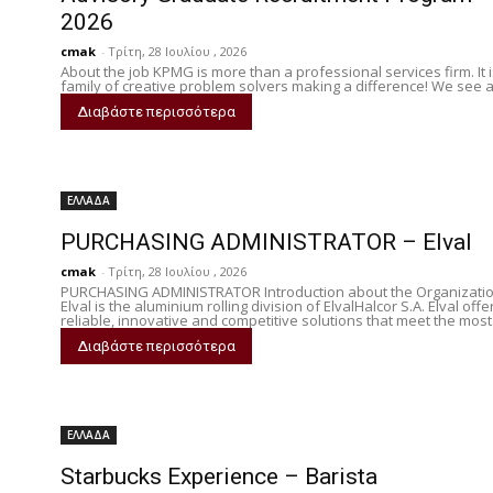
2026
cmak
-
Τρίτη, 28 Ιουλίου , 2026
About the job KPMG is more than a professional services firm. It i
family of creative problem solvers making a difference! We see a.
Διαβάστε περισσότερα
ΕΛΛΑΔΑ
PURCHASING ADMINISTRATOR – Elval
cmak
-
Τρίτη, 28 Ιουλίου , 2026
PURCHASING ADMINISTRATOR Introduction about the Organizati
Elval is the aluminium rolling division of ElvalHalcor S.A. Elval offe
reliable, innovative and competitive solutions that meet the most.
Διαβάστε περισσότερα
ΕΛΛΑΔΑ
Starbucks Experience – Barista